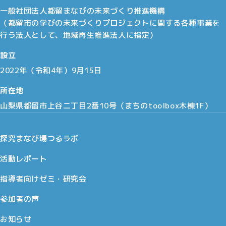
一般社団法人都留まなびの未来づくり推進機構
（都留市の学びの未来づくりプロジェクトに関する各種事業を
行う法人として、地域再生推進法人に指定）
設立
2022年（令和4年）9月15日
所在地
山梨県都留市上谷二丁目2番10号（まちのtoolbox木棟1F）
探究まなび場つるラボ
活動レポート
指導者向けゼミ・研究会
参加者の声
お知らせ