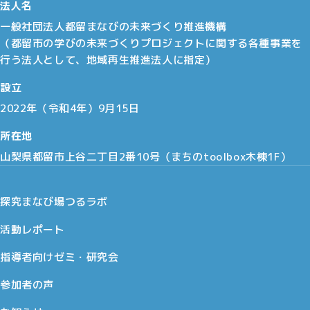
法人名
一般社団法人都留まなびの未来づくり推進機構
（都留市の学びの未来づくりプロジェクトに関する各種事業を
行う法人として、地域再生推進法人に指定）
設立
2022年（令和4年）9月15日
所在地
山梨県都留市上谷二丁目2番10号（まちのtoolbox木棟1F）
探究まなび場つるラボ
活動レポート
指導者向けゼミ・研究会
参加者の声