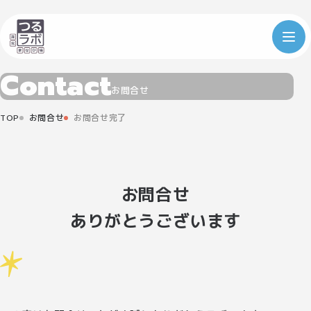
C
o
n
t
a
c
t
お問合せ
TOP
お問合せ
お問合せ完了
お問合せ
ありがとうございます