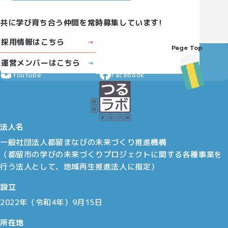
共に学び育ち合う仲間を常時募集しています!
採用情報はこちら
Page Top
Instagram
X
運営メンバーはこちら
Youtube
Facebook
法人名
一般社団法人都留まなびの未来づくり推進機構
（都留市の学びの未来づくりプロジェクトに関する各種事業を
行う法人として、地域再生推進法人に指定）
設立
2022年（令和4年）9月15日
所在地