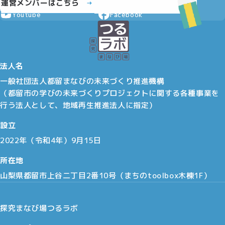
運営メンバーはこちら
Youtube
Facebook
法人名
一般社団法人都留まなびの未来づくり推進機構
（都留市の学びの未来づくりプロジェクトに関する各種事業を
行う法人として、地域再生推進法人に指定）
設立
2022年（令和4年）9月15日
所在地
山梨県都留市上谷二丁目2番10号（まちのtoolbox木棟1F）
探究まなび場つるラボ