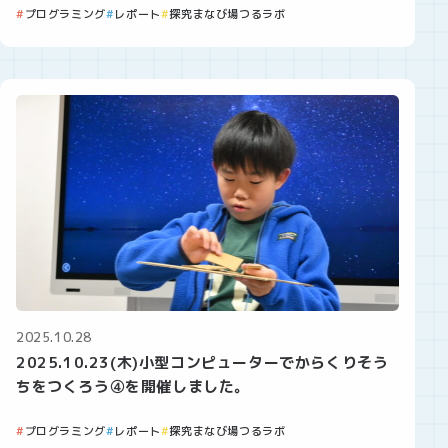
プログラミング
レポート
探究まなび場つるラボ
2025.10.28
2025.10.23(木)小型コンピューターでからくりそう
ちをつくろう④を開催しました。
プログラミング
レポート
探究まなび場つるラボ