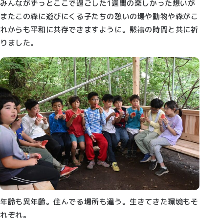
みんながずっとここで過ごした1週間の楽しかった想いが
またこの森に遊びにくる子たちの憩いの場や動物や森がこ
れからも平和に共存できますように。黙禱の時間と共に祈
りました。
年齢も異年齢。住んでる場所も違う。生きてきた環境もそ
れぞれ。