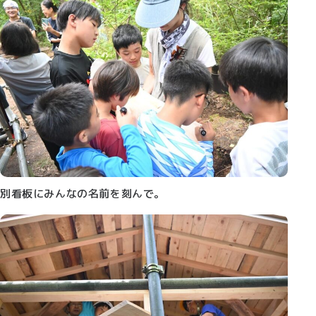
別看板にみんなの名前を刻んで。