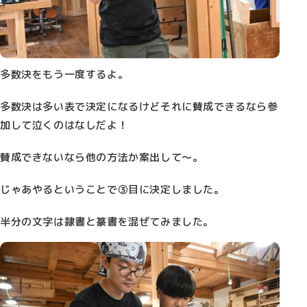
多数決をもう一度するよ。
多数決は多い表で決定になるけどそれに賛成できるなら参
加して泣くのはなしだよ！
賛成できないなら他の方法か案出して～。
じゃあやるということで③目に決定しました。
半分の文字は隷書と篆書を混ぜてみました。