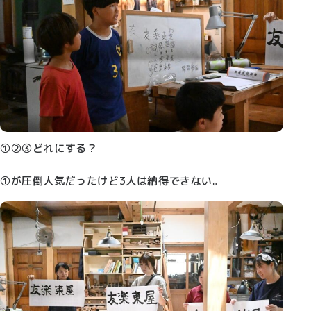
①②③どれにする？
①が圧倒人気だったけど3人は納得できない。