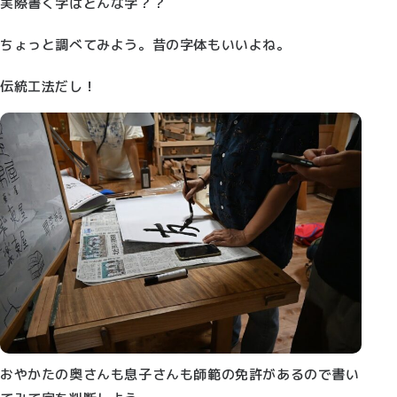
実際書く字はどんな字？？
ちょっと調べてみよう。昔の字体もいいよね。
伝統工法だし！
おやかたの奥さんも息子さんも師範の免許があるので書い