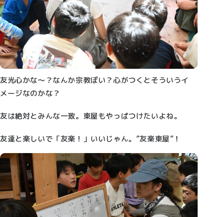
友光心かな～？なんか宗教ぽい？心がつくとそういうイ
メージなのかな？
友は絶対とみんな一致。東屋もやっぱつけたいよね。
友達と楽しいで「友楽！」いいじゃん。”友楽東屋”！