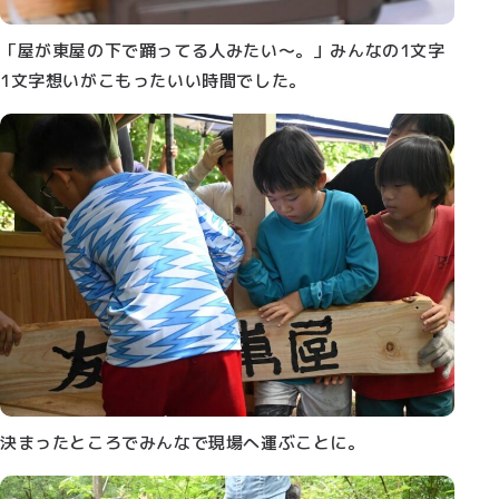
「屋が東屋の下で踊ってる人みたい～。」みんなの1文字
1文字想いがこもったいい時間でした。
決まったところでみんなで現場へ運ぶことに。