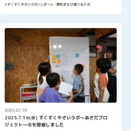
すくすくやさいラボ
レポート
探究まなび場つるラボ
2025.07.19
2025.7.16(水) すくすくやさいラボ～あさだプロ
ジェクト～⑧を開催しました