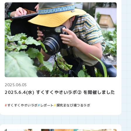
2025.06.05
2025.6.4(水) すくすくやさいラボ② を開催しました
すくすくやさいラボ
レポート
探究まなび場つるラボ