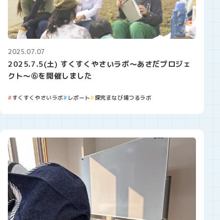
2025.07.07
2025.7.5(土) すくすくやさいラボ～あさだプロジェ
クト～⑥を開催しました
すくすくやさいラボ
レポート
探究まなび場つるラボ