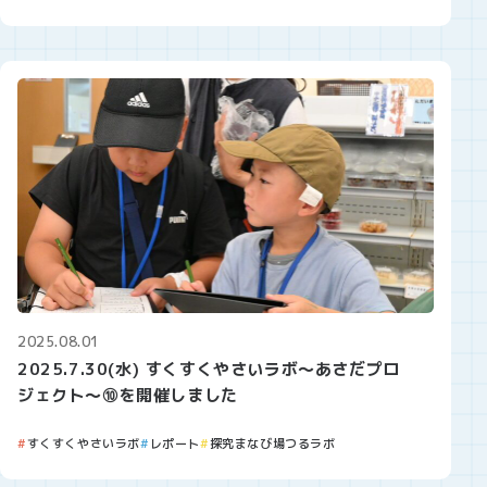
2025.08.01
2025.7.30(水) すくすくやさいラボ～あさだプロ
ジェクト～⑩を開催しました
すくすくやさいラボ
レポート
探究まなび場つるラボ