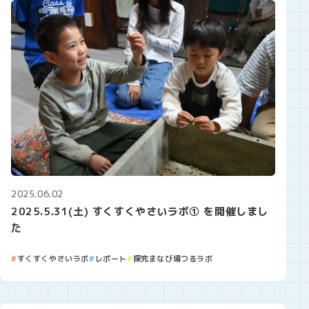
2025.06.02
2025.5.31(土) すくすくやさいラボ① を開催しまし
た
すくすくやさいラボ
レポート
探究まなび場つるラボ