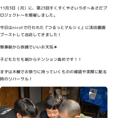
11月3日（月）に、第23回すくすくやさいラボ～あさだプ
ロジェクト～を開催しました。
今日はnicotで行われた『つるっとマルシェ』に浅田農園
ブーストして出店してきました！
無事朝から快晴でいいお天気☀
子どもたちも朝からテンション高めです！！
まずは木棟でお祭りに持っていくものの確認や実際に配る
時のリハーサル！