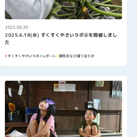
2025.06.20
2025.6.18(水) すくすくやさいラボ④を開催しまし
た
すくすくやさいラボ
レポート
探究まなび場つるラボ