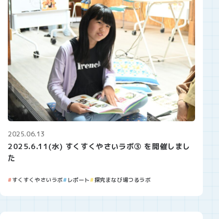
2025.06.13
2025.6.11(水) すくすくやさいラボ③ を開催しまし
た
すくすくやさいラボ
レポート
探究まなび場つるラボ