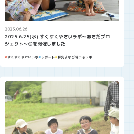
2025.06.26
2025.6.25(水) すくすくやさいラボ～あさだプロ
ジェクト～⑤を開催しました
すくすくやさいラボ
レポート
探究まなび場つるラボ