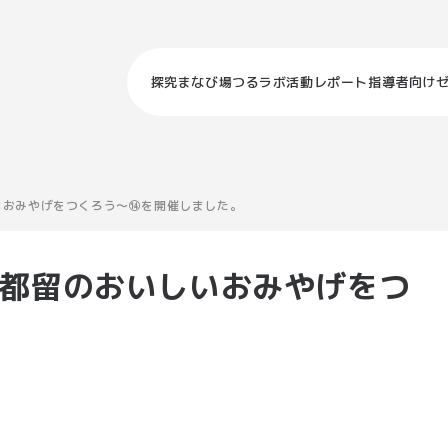
探究まなび場つるラボ
活動レポート
指導者向け
いしいおみやげをつくろう～⑭を開催しました。
ラボ～都留のおいしいおみやげをつ