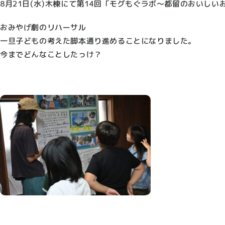
8月21日(水)木棟にて第14回「モグもぐラボ〜都留のおいし
おみやげ劇のリハーサル
一旦子どもの考えた脚本通り進めることになりました。
今までどんなことしたっけ？