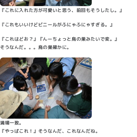
『これに入れた方が可愛いと思う、前回もそうしたし。』
『これもいいけどビニールがふにゃふにゃすぎる。』
『これはどお？』『んーちょっと鳥の巣みたいで変。』
そうなんだ。。。鳥の巣確かに。
満場一致。
『やっぱこれ！』そうなんだ、これなんだね。