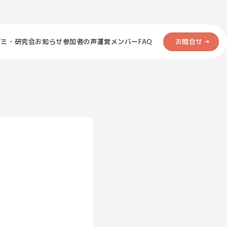
お問合せ
ゼミ・研究会
お知らせ
参加者の声
運営メンバー
FAQ