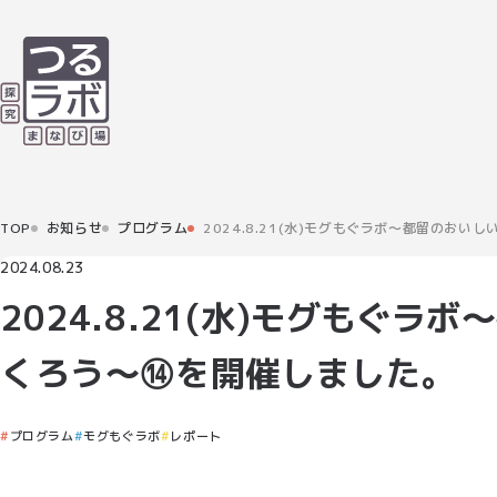
TOP
お知らせ
プログラム
2024.8.21(水)モグもぐラボ～都留のお
2024.08.23
2024.8.21(水)モグもぐ
くろう～⑭を開催しました。
プログラム
モグもぐラボ
レポート