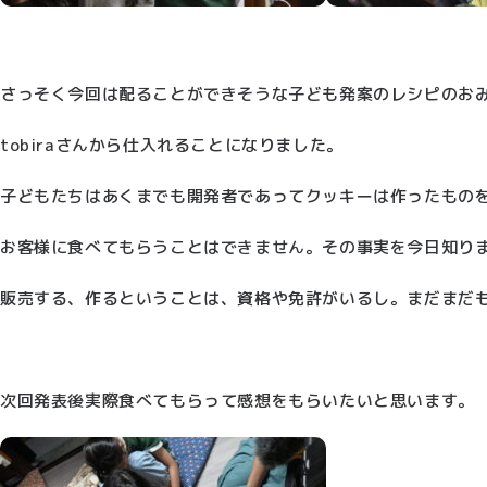
さっそく今回は配ることができそうな子ども発案のレシピのお
tobiraさんから仕入れることになりました。
子どもたちはあくまでも開発者であってクッキーは作ったもの
お客様に食べてもらうことはできません。その事実を今日知り
販売する、作るということは、資格や免許がいるし。まだまだ
次回発表後実際食べてもらって感想をもらいたいと思います。