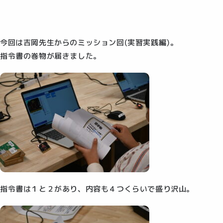
今回は吉岡先生からのミッション回(実習実践編)。
指令書の巻物が届きました。
指令書は１と２があり、内容も４つくらいで盛り沢山。