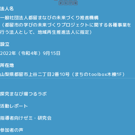
法人名
一般社団法人都留まなびの未来づくり推進機構
（都留市の学びの未来づくりプロジェクトに関する各種事業を
行う法人として、地域再生推進法人に指定）
設立
2022年（令和4年）9月15日
所在地
山梨県都留市上谷二丁目2番10号（まちのtoolbox木棟1F）
探究まなび場つるラボ
活動レポート
指導者向けゼミ・研究会
参加者の声