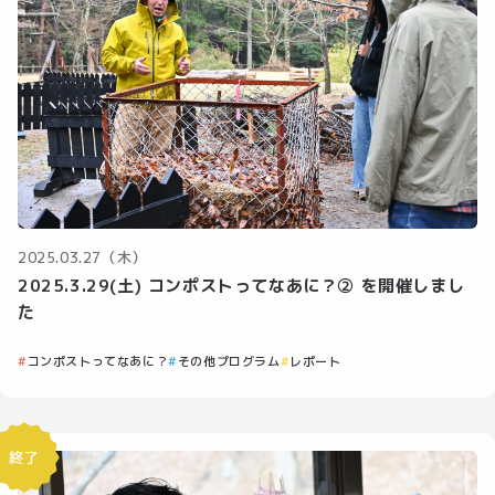
2025.03.27（木）
2025.3.29(土) コンポストってなあに？② を開催しまし
た
コンポストってなあに？
その他プログラム
レポート
終了