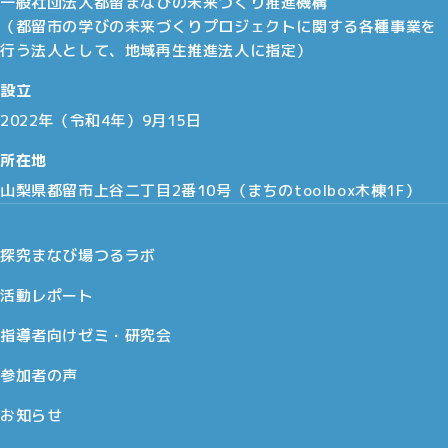
一般社団法人都留まなびの未来づくり推進機構
（都留市の学びの未来づくりプロジェクトに関する各種事業を
行う法人として、地域再生推進法人に指定）
設立
2022年（令和4年）9月15日
所在地
山梨県都留市上谷二丁目2番10号（まちのtoolbox木棟1F）
探究まなび場つるラボ
活動レポート
指導者向けゼミ・研究会
参加者の声
お知らせ