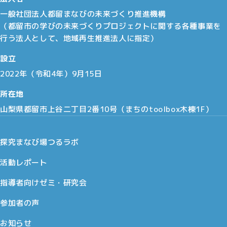
一般社団法人都留まなびの未来づくり推進機構
（都留市の学びの未来づくりプロジェクトに関する各種事業を
行う法人として、地域再生推進法人に指定）
設立
2022年（令和4年）9月15日
所在地
山梨県都留市上谷二丁目2番10号（まちのtoolbox木棟1F）
探究まなび場つるラボ
活動レポート
指導者向けゼミ・研究会
参加者の声
お知らせ