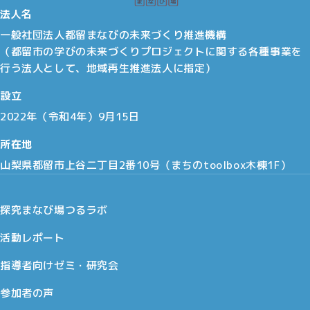
法人名
一般社団法人都留まなびの未来づくり推進機構
（都留市の学びの未来づくりプロジェクトに関する各種事業を
行う法人として、地域再生推進法人に指定）
設立
2022年（令和4年）9月15日
所在地
山梨県都留市上谷二丁目2番10号（まちのtoolbox木棟1F）
探究まなび場つるラボ
活動レポート
指導者向けゼミ・研究会
参加者の声