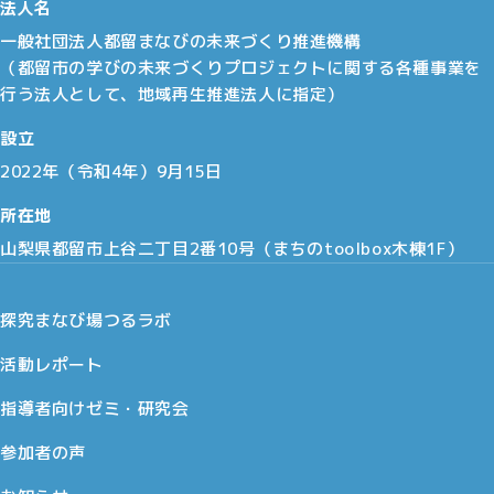
法人名
一般社団法人都留まなびの未来づくり推進機構
（都留市の学びの未来づくりプロジェクトに関する各種事業を
行う法人として、地域再生推進法人に指定）
設立
2022年（令和4年）9月15日
所在地
山梨県都留市上谷二丁目2番10号（まちのtoolbox木棟1F）
探究まなび場つるラボ
活動レポート
指導者向けゼミ・研究会
参加者の声