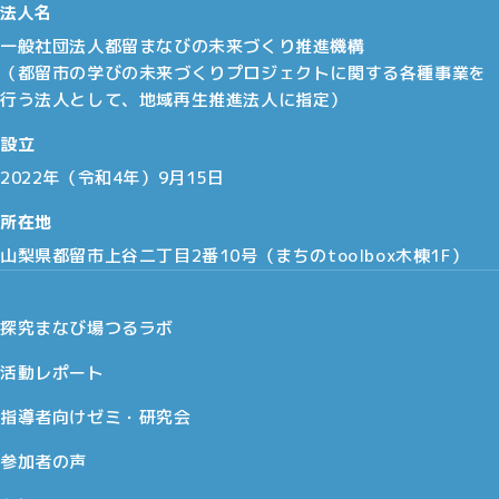
法人名
一般社団法人都留まなびの未来づくり推進機構
（都留市の学びの未来づくりプロジェクトに関する各種事業を
行う法人として、地域再生推進法人に指定）
設立
2022年（令和4年）9月15日
所在地
山梨県都留市上谷二丁目2番10号（まちのtoolbox木棟1F）
探究まなび場つるラボ
活動レポート
指導者向けゼミ・研究会
参加者の声