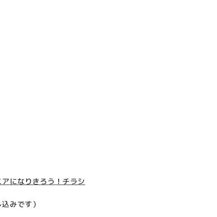
ニアになりきろう！チラシ
し込みです）