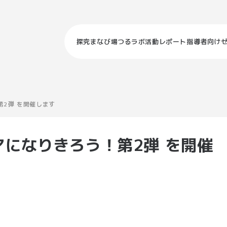
探究まなび場つるラボ
活動レポート
指導者向け
！第2弾 を開催します
ジニアになりきろう！第2弾 を開催