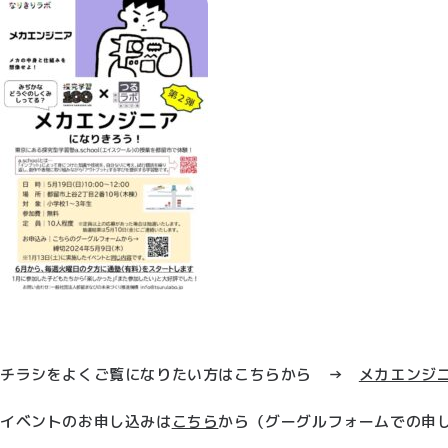
チラシをよくご覧になりたい方はこちらから →
メカエンジ
イベントのお申し込みは
こちら
から（グーグルフォームでの申