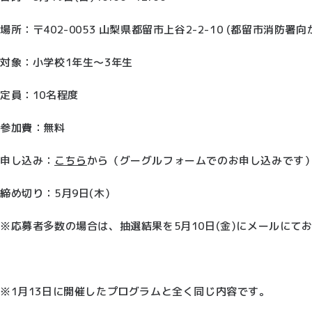
場所：〒402-0053 山梨県都留市上谷2-2-10 (都留市消防署向
対象：小学校1年生～3年生
定員：10名程度
参加費：無料
申し込み：
こちら
から（グーグルフォームでのお申し込みです
締め切り：5月9日(木)
※応募者多数の場合は、抽選結果を5月10日(金)にメールにて
※1月13日に開催したプログラムと全く同じ内容です。