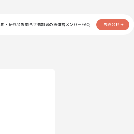
お問合せ
ゼミ・研究会
お知らせ
参加者の声
運営メンバー
FAQ