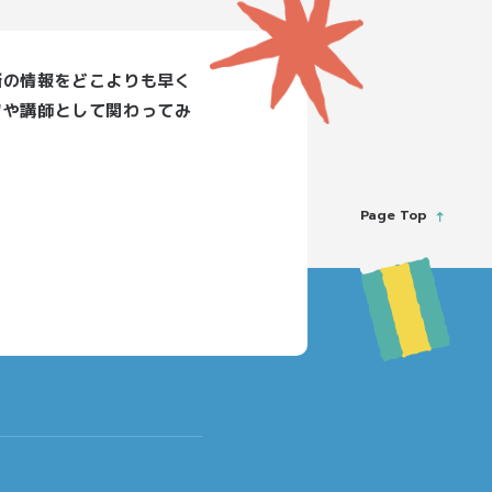
新の情報をどこよりも早く
フや講師として関わってみ
Page Top
推進法人に指定）