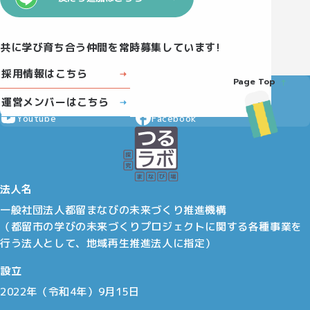
共に学び育ち合う仲間を常時募集しています!
採用情報はこちら
Page Top
Instagram
X
運営メンバーはこちら
Youtube
Facebook
法人名
一般社団法人都留まなびの未来づくり推進機構
（都留市の学びの未来づくりプロジェクトに関する各種事業を
行う法人として、地域再生推進法人に指定）
設立
2022年（令和4年）9月15日