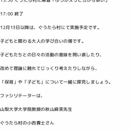
15:30 ぐうたら村に帰着「ふりかえりと分かちあい」
17:00 終了
12月13日以降は、ぐうたら村にて実施予定です。
子どもと関わる大人の学び合いの場です。
子どもたちとの日々の活動の意味を問い直したり、
改めて理論に触れてじっくり考えたりしながら、
「保育」や「子ども」について一緒に探究しましょう。
ファシリテーターは、
山梨大学大学院教授の秋山麻実先生
ぐうたら村の小西貴士さん