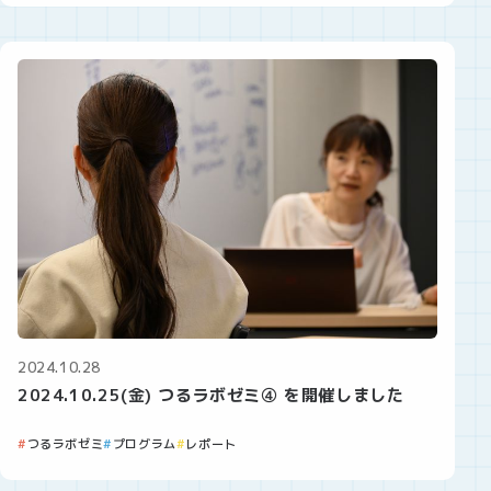
2024.10.28
2024.10.25(金) つるラボゼミ④ を開催しました
つるラボゼミ
プログラム
レポート