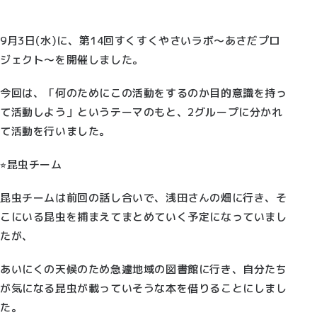
9月3日(水)に、第14回すくすくやさいラボ〜あさだプロ
ジェクト〜を開催しました。
今回は、「何のためにこの活動をするのか目的意識を持っ
て活動しよう」というテーマのもと、2グループに分かれ
て活動を行いました。
⭐︎昆虫チーム
昆虫チームは前回の話し合いで、浅田さんの畑に行き、そ
こにいる昆虫を捕まえてまとめていく予定になっていまし
たが、
あいにくの天候のため急遽地域の図書館に行き、自分たち
が気になる昆虫が載っていそうな本を借りることにしまし
た。