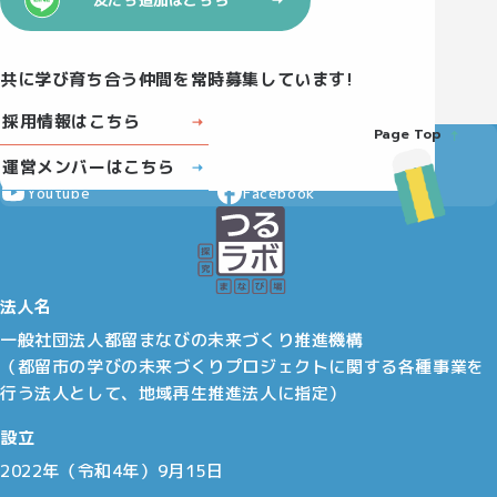
共に学び育ち合う仲間を常時募集しています!
採用情報はこちら
Page Top
Instagram
X
運営メンバーはこちら
Youtube
Facebook
法人名
一般社団法人都留まなびの未来づくり推進機構
（都留市の学びの未来づくりプロジェクトに関する各種事業を
行う法人として、地域再生推進法人に指定）
設立
2022年（令和4年）9月15日